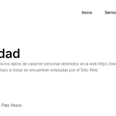
Inicio
Servi
idad
ra los datos de carácter personal obtenidos en la web https://ww
luso si éstas se encuentran enlazadas por el Sitio Web.
) Pais Vasco