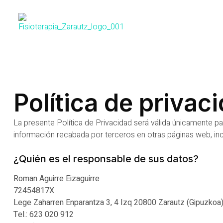
Política de privac
La presente Política de Privacidad será válida únicamente pa
información recabada por terceros en otras páginas web, inc
¿Quién es el responsable de sus datos?
Roman Aguirre Eizaguirre
72454817X
Lege Zaharren Enparantza 3, 4 Izq 20800 Zarautz (Gipuzkoa
Tel.: 623 020 912