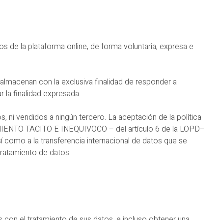
 de la plataforma online, de forma voluntaria, expresa e
 almacenan con la exclusiva finalidad de responder a
la finalidad expresada.
, ni vendidos a ningún tercero. La aceptación de la política
IMIENTO TACITO E INEQUIVOCO – del artículo 6 de la LOPD–
 como a la transferencia internacional de datos que se
tratamiento de datos.
 con el tratamiento de sus datos, e incluso obtener una