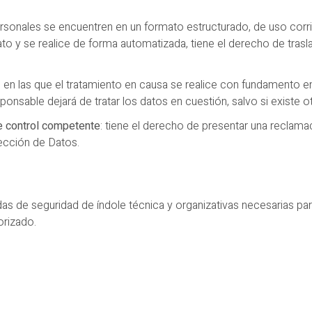
rsonales se encuentren en un formato estructurado, de uso corrie
to y se realice de forma automatizada, tiene el derecho de trasl
es en las que el tratamiento en causa se realice con fundamento en
nsable dejará de tratar los datos en cuestión, salvo si existe ot
de control competente
: tiene el derecho de presentar una reclama
ección de Datos.
idas de seguridad de índole técnica y organizativas necesarias pa
orizado.