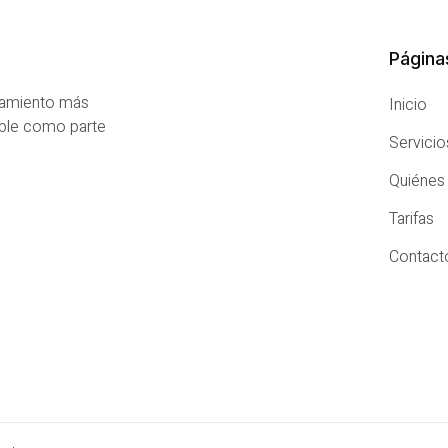
Página
atamiento más
Inicio
able como parte
Servicio
Quiéne
Tarifas
Contact