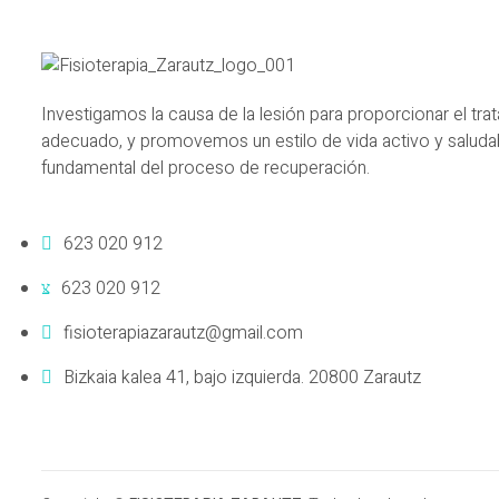
Investigamos la causa de la lesión para proporcionar el tr
adecuado, y promovemos un estilo de vida activo y salud
fundamental del proceso de recuperación.
623 020 912
623 020 912
fisioterapiazarautz@gmail.com
Bizkaia kalea 41, bajo izquierda. 20800 Zarautz