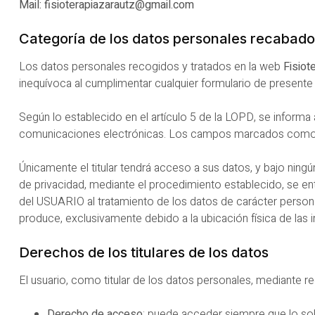
Mail: fisioterapiazarautz@gmail.com
Categoría de los datos personales recabado
Los datos personales recogidos y tratados en la web
Fisiot
inequívoca al cumplimentar cualquier formulario de present
Según lo establecido en el artículo 5 de la LOPD, se inform
comunicaciones electrónicas. Los campos marcados como de 
Únicamente el titular tendrá acceso a sus datos, y bajo ning
de privacidad, mediante el procedimiento establecido, se
del USUARIO al tratamiento de los datos de carácter person
produce, exclusivamente debido a la ubicación física de las
Derechos de los titulares de los datos
El usuario, como titular de los datos personales, mediante r
Derecho de acceso
: puede acceder siempre que lo sol