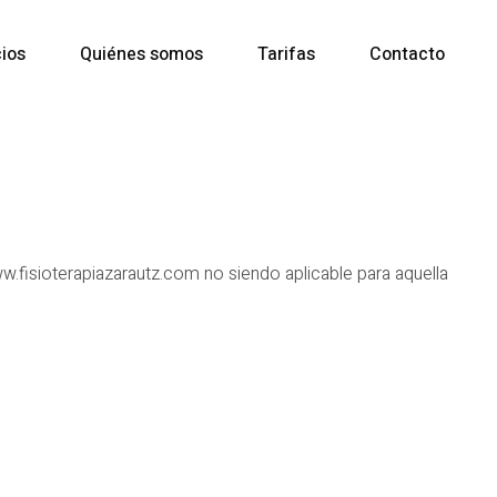
cios
Quiénes somos
Tarifas
Contacto
w.fisioterapiazarautz.com no siendo aplicable para aquella