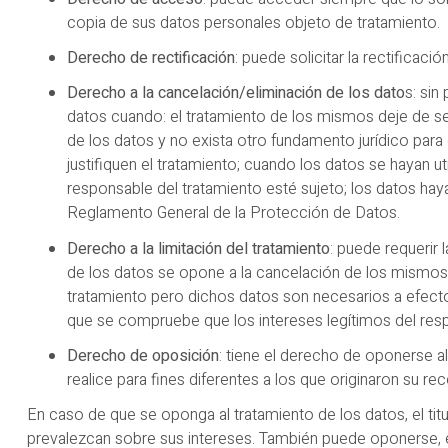
copia de sus datos personales objeto de tratamiento.
Derecho de rectificación
: puede solicitar la rectific
Derecho a la cancelación/eliminación de los dato
s: sin
datos cuando: el tratamiento de los mismos deje de ser 
de los datos y no exista otro fundamento jurídico para
justifiquen el tratamiento; cuando los datos se hayan ut
responsable del tratamiento esté sujeto; los datos haya
Reglamento General de la Protección de Datos.
Derecho a la limitación del tratamiento
: puede requerir l
de los datos se opone a la cancelación de los mismos so
tratamiento pero dichos datos son necesarios a efectos
que se compruebe que los intereses legítimos del res
Derecho de oposición
: tiene el derecho de oponerse a
realice para fines diferentes a los que originaron su r
En caso de que se oponga al tratamiento de los datos, el titu
prevalezcan sobre sus intereses. También puede oponerse, en