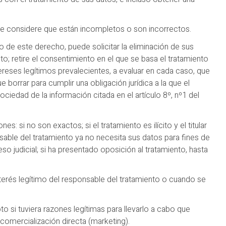
que considere que están incompletos o son incorrectos.
cio de este derecho, puede solicitar la eliminación de sus
to; retire el consentimiento en el que se basa el tratamiento
ereses legítimos prevalecientes, a evaluar en cada caso, que
 borrar para cumplir una obligación jurídica a la que el
ciedad de la información citada en el artículo 8º, nº1 del
es: si no son exactos; si el tratamiento es ilícito y el titular
nsable del tratamiento ya no necesita sus datos para fines de
 judicial; si ha presentado oposición al tratamiento, hasta
nterés legítimo del responsable del tratamiento o cuando se
o si tuviera razones legítimas para llevarlo a cabo que
comercialización directa (marketing).