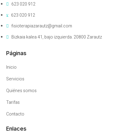
623 020 912
623 020 912
fisioterapiazarautz@gmail.com
Bizkaia kalea 41, bajo izquierda. 20800 Zarautz
Páginas
Inicio
Servicios
Quiénes somos
Tarifas
Contacto
Enlaces